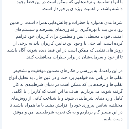
با انواع تقلب‌ها و ترفندهایی که ممکن است در این فضا وجود
داشته باشد، از اهمیت ویژه‌ای برخوردار است.
شرط‌بندی همواره با خطرات و چالش‌هایی همراه است. از همین
رو، یاس بت با بهره‌گیری از فناوری‌های پیشرفته و سیستم‌های
امنیتی قوی، محیطی ایمن و مطمئن برای کاربران خود فراهم
کرده است. اما حتی با وجود این تدابیر، کاربران باید به برخی از
روش‌های تقلبی که ممکن است در این فضا دیده شوند، آگاه باشند
تا از خود و سرمایه‌شان در برابر خطرات محافظت کنند.
در این راهنما، به بررسی راهکارهای تضمین موفقیت و تشخیص
تقلب‌ها در یاس بت خواهیم پرداخت و در عین حال، به تحلیل انواع
تقلب‌ها و ترفندهایی که ممکن است در دنیای شرط‌بندی به کار
گرفته شوند، می‌پردازیم. هدف ما این است که کاربران با آگاهی
کامل وارد دنیای شرط‌بندی شوند و با شناخت کافی از روش‌های
مختلف، شانس پیروزی خود را افزایش دهند. با ما همراه باشید تا
در این مسیر گام برداریم و به یک تجربه شرط‌بندی امن و موفق
دست یابیم.