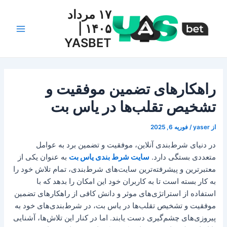
رش
۱۷ مرداد
ه
۱۴۰۵ |
حتوا
Main
YASBET
Menu
راهکارهای تضمین موفقیت و
تشخیص تقلب‌ها در یاس بت
از
yaser
/
فوریه 6, 2025
در دنیای شرط‌بندی آنلاین، موفقیت و تضمین برد به عوامل
متعددی بستگی دارد.
سایت شرط بندی یاس بت
به عنوان یکی از
معتبرترین و پیشرفته‌ترین سایت‌های شرط‌بندی، تمام تلاش خود را
به کار بسته است تا به کاربران خود این امکان را بدهد که با
استفاده از استراتژی‌های موثر و دانش کافی از راهکارهای تضمین
موفقیت و تشخیص تقلب‌ها در یاس بت، در شرط‌بندی‌های خود به
پیروزی‌های چشم‌گیری دست یابند. اما در کنار این تلاش‌ها، آشنایی