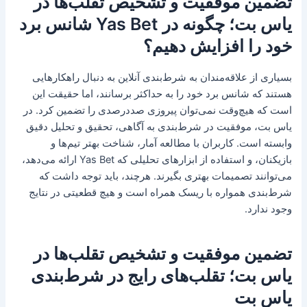
تضمین موفقیت و تشخیص تقلب‌ها در
یاس بت؛ چگونه در Yas Bet شانس برد
خود را افزایش دهیم؟
بسیاری از علاقه‌مندان به شرط‌بندی آنلاین به دنبال راهکارهایی
هستند که شانس برد خود را به حداکثر برسانند، اما حقیقت این
است که هیچ‌وقت نمی‌توان پیروزی صددرصدی را تضمین کرد. در
یاس بت، موفقیت در شرط‌بندی به آگاهی، تحقیق و تحلیل دقیق
وابسته است. کاربران با مطالعه آمار، شناخت بهتر تیم‌ها و
بازیکنان، و استفاده از ابزارهای تحلیلی که Yas Bet ارائه می‌دهد،
می‌توانند تصمیمات بهتری بگیرند. هرچند، باید توجه داشت که
شرط‌بندی همواره با ریسک همراه است و هیچ قطعیتی در نتایج
وجود ندارد.
تضمین موفقیت و تشخیص تقلب‌ها در
یاس بت؛ تقلب‌های رایج در شرط‌بندی
یاس بت